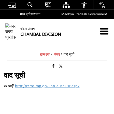
मध्य प्रदेश शासन
Madhya Pradesh Government
चंबल संभाग
CHAMBAL DIVISION
वाद सूची
मुख्य पृष्ठ
सेवाएं
वाद सूची
पर जाएँ
:
http://rcms.mp.gov.in/CauseList.aspx