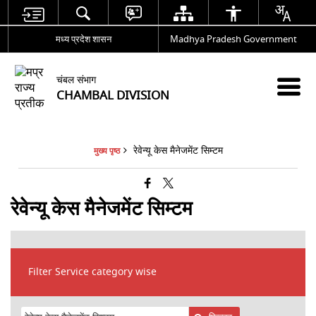
मध्य प्रदेश शासन
Madhya Pradesh Government
चंबल संभाग
CHAMBAL DIVISION
रेवेन्यू केस मैनेजमेंट सिम्टम
मुख्य पृष्ठ
रेवेन्यू केस मैनेजमेंट सिम्टम
Filter Service category wise