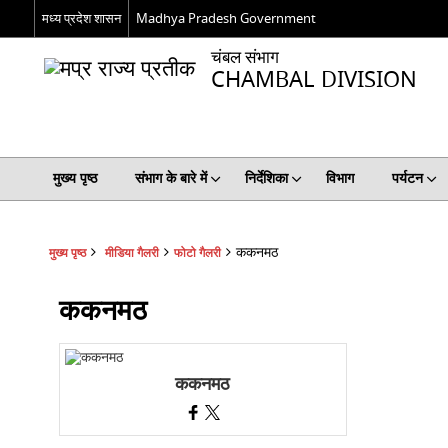
मध्य प्रदेश शासन
Madhya Pradesh Government
चंबल संभाग
CHAMBAL DIVISION
मुख्य पृष्ठ
संभाग के बारे में
निर्देशिका
विभाग
पर्यटन
ककनमठ
मुख्य पृष्ठ
मीडिया गैलरी
फोटो गैलरी
ककनमठ
ककनमठ