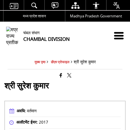
मध्य प्रदेश शासन
Madhya Pradesh Government
चंबल संभाग
CHAMBAL DIVISION
श्री सुरेश कुमार
मुख्य पृष्ठ
डीएम प्रोफाइल
श्री सुरेश कुमार
अवधि:
वर्तमान
अलॉटमेंट ईयर:
2017