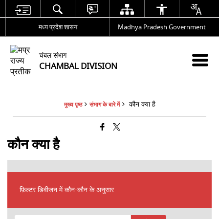
मध्य प्रदेश शासन
Madhya Pradesh Government
चंबल संभाग
CHAMBAL DIVISION
कौन क्या है
मुख्य पृष्ठ
संभाग के बारे में
कौन क्या है
फ़िल्टर डिवीजन में कौन-कौन के अनुसार