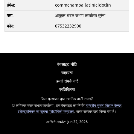
commchambal[at]nic[dot]in
आयुक्त चंबल संभाग कार्यालय मुरैना
07532232900
वेबसाइट नीति
सहायता
हमसे संपर्क करें
प्रतिक्रिया
जिला प्रशासन द्वारा स्वामित्व वाली सामग्री
© कमिश्नर चंबल संभाग कार्यालय , इस वेबसाइट का निर्माण
राष्ट्रीय सूचना विज्ञान केन्द्र
,
इलेक्ट्रानिक्स एवं सूचना प्रौद्योगिकी मंत्रालय
, भारत सरकार द्वारा किया गया है।
आखिरी अपडेट:
Jun 22, 2026