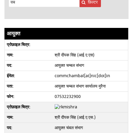
फ़िल्टर
आयुक्त
श्री दीपक सिंह (आई.ए.एस)
आयुक्त चम्बल संभाग
commchambal[at]nic[dot]in
आयुक्त चम्बल संभाग कार्यालय मुरैना
07532232900
श्री दीपक सिंह (आई.ए.एस.)
आयुक्त चंबल संभाग