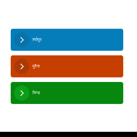
श्योपुर
मुरैना
भिण्‍ड