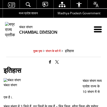
मध्य प्रदेश शासन
Madhya Pradesh Government
चंबल संभाग
CHAMBAL DIVISION
इतिहास
मुख्य पृष्ठ
संभाग के बारे में
इतिहास
चंबल संभाग मध्य
चंबल संभाग
प्रदेश राज्य के
10 संभाग में से
एक है।.
चंबल संभाग में 3 जिले हैं, इन जिलों के नाम हैं – भिंड जिला, मुरैना जिला और श्योपुर